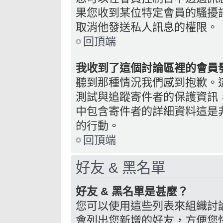
果您收到某位特定會員的騷擾
取消他發送私人訊息的權限。
回頂端
我收到了這個討論區裡的會員發送
聽到那種情況我們感到抱歉。這個
測試與追蹤寄件者的保護資訊
中包含寄件者的詳細資料這是
的行動。
回頂端
好友 & 黑名單
好友 & 黑名單是甚麼？
您可以使用這些列表來組織討
會列出您新增的好友，方便您