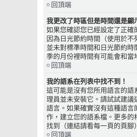
回頂端
我更改了時區但是時間還是顯
如果您確認您已經設定了正確
因為日光節約時間（使用於不
並未對標準時間和日光節約時
季的月份裡時間有可能會和當
回頂端
我的語系在列表中找不到！
這可能是沒有您所用語言的語
理員並未安裝它。請試試建議
語言。如果確實沒有這種語言
作，建立您的語系檔。更多的相
找到（連結請看每一頁的頁腳
回頂端