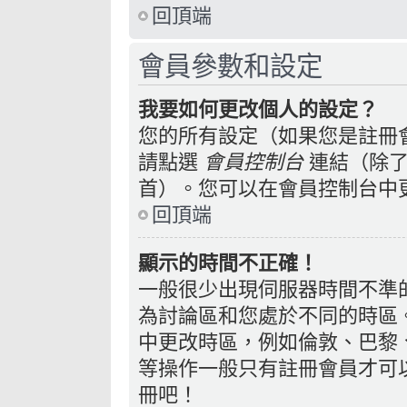
回頂端
會員參數和設定
我要如何更改個人的設定？
您的所有設定（如果您是註冊
請點選
會員控制台
連結（除了
首）。您可以在會員控制台中
回頂端
顯示的時間不正確！
一般很少出現伺服器時間不準
為討論區和您處於不同的時區
中更改時區，例如倫敦、巴黎、
等操作一般只有註冊會員才可
冊吧！