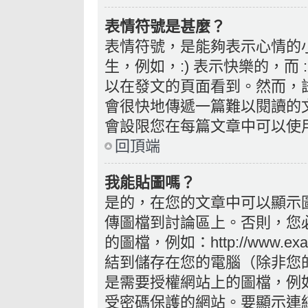
表情符號是甚麼？
表情符號，是能夠表示心情的
生，例如，:) 表示快樂的，而
以在發文的頁面看到。然而，
會很快地傳遞一篇難以閱讀的
會設限您在每篇文章中可以使
回頂端
我能貼圖嗎？
是的，在您的文章中可以顯示
傳圖檔到討論區上。否則，您
的圖檔，例如：http://www.exam
結到儲存在您的電腦（除非您
是需要授權網站上的圖檔，例如您的 
受密碼保護的網站。要顯示連結的圖