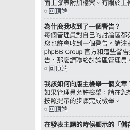
面上發表附加檔案。有關於上
回頂端
為什麼我收到了一個警告？
每個管理員對自己的討論區都
您也許會收到一個警告。請注
phpBB Group 官方和這
告，那麼請聯絡討論區管理員
回頂端
我該如何向版主檢舉一個文章
如果管理員允許檢舉，請在您
按照提示的步驟完成檢舉。
回頂端
在發表主題的時候顯示的「儲