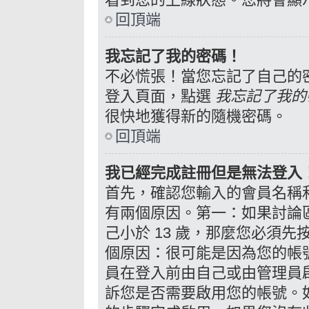
回頂端
我忘記了我的密碼！
不必慌張！當您忘記了自己的
登入頁面，點選
我忘記了我的
很快地獲得新的隨機密碼。
回頂端
我已經完成註冊但是無法登入
首先，確認您輸入的會員名稱
有兩個原因。第一：如果討論區
己小於 13 歲，那麼您必須
個原因：很可能是因為您的帳
員在登入前由自己或由管理員
訴您是否需要啟用您的帳號。如果