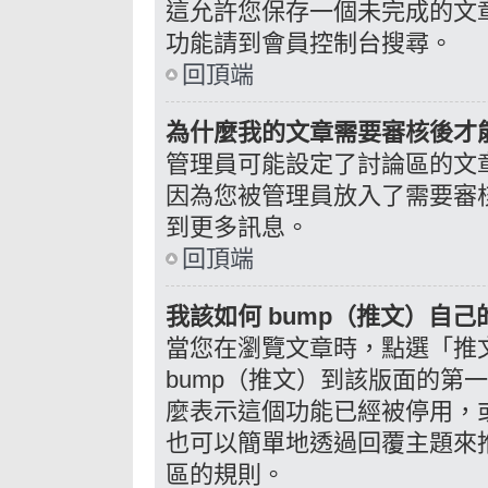
這允許您保存一個未完成的文
功能請到會員控制台搜尋。
回頂端
為什麼我的文章需要審核後才
管理員可能設定了討論區的文
因為您被管理員放入了需要審
到更多訊息。
回頂端
我該如何 bump（推文）自己
當您在瀏覽文章時，點選「推
bump（推文）到該版面的第
麼表示這個功能已經被停用，
也可以簡單地透過回覆主題來
區的規則。