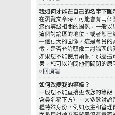
我如何才能在自己的名字下顯
在瀏覽文章時，可能會有兩個
您的等級相關的圖像，一般以
這個討論區的地位，或者您已
一個更大的圖像，這是會員的
徵。是否允許頭像由討論區的
如果您不能使用頭像，那麼這
果。您可以詢問他們關閉的原
回頂端
如何改變我的等級？
一般您不能直接更改您的等級
會員名稱下方）。大多數討論
種特殊身份，例如版主和管理
而濫用討論區來發表沒有意義