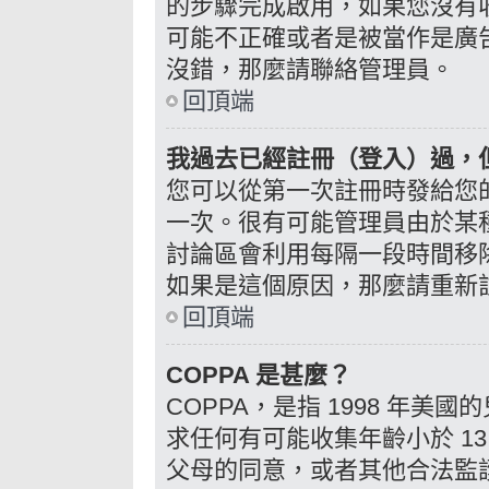
的步驟完成啟用，如果您沒有收到 e
可能不正確或者是被當作是廣告信
沒錯，那麼請聯絡管理員。
回頂端
我過去已經註冊（登入）過，
您可以從第一次註冊時發給您的 
一次。很有可能管理員由於某
討論區會利用每隔一段時間移
如果是這個原因，那麼請重新
回頂端
COPPA 是甚麼？
COPPA，是指 1998 年
求任何有可能收集年齡小於 1
父母的同意，或者其他合法監