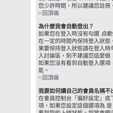
您少許時間，所以建議您註冊
回頂端
為什麼我會自動登出？
如果您在登入時沒有勾選
自動
在一定的時間內保持登入狀態
果要保持登入狀態請在登入時
入討論區，則不建議您這麼做
如果您沒有看到自動登入選項
能。
回頂端
我要如何讓自己的會員名稱不
在會員控制台「偏好設定」底
是
項，如果您設定這個選項為
看到您的上線狀態。您將會顯