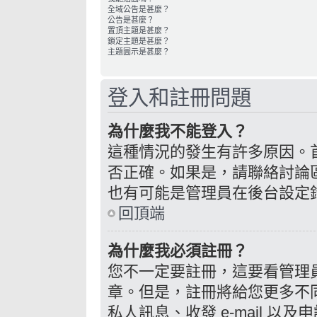
全域公告是甚麼？
公告是甚麼？
置頂主題是甚麼？
鎖定主題是甚麼？
主題圖示是甚麼？
登入和註冊問題
為什麼我不能登入？
這種情況的發生有許多原因。
否正確。如果是，請聯絡討論
也有可能是管理員在後台設定
回頂端
為什麼我必須註冊？
您不一定要註冊，這要看管理
章。但是，註冊將給您更多不
私人訊息、收發 e-mail 以