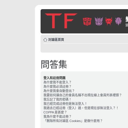
討論區首頁
問答集
登入和註冊問題
為什麼我不能登入？
為什麼我必須註冊？
為什麼我會自動登出？
我要如何讓自己的會員名稱不出現在線上會員列表裡頭？
我忘記了我的密碼！
我已經完成註冊但是無法登入！
我過去已經註冊（登入）過，但是現在卻無法登入？！
COPPA 是甚麼？
我為什麼不能註冊？
「刪除所有討論區 Cookies」是做什麼用？