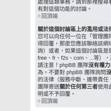
處理這類事務。請到那裡搜尋
有對這個功能的討論。
回頂端
關於這個討論區上的濫用或法
您可以向任何一位在「管理團
得回覆，那麼您應該聯絡該網
詢）或者，如果這個討論區是運
free、fr、f2s、com、.
請注意！phpBB 團隊
沒有權力
為。不要對 phpBB 團隊詢問
的法律（服務中斷、連帶責任、誹
團隊寄送
關於任何第三者
使用
明或不予回覆。
回頂端