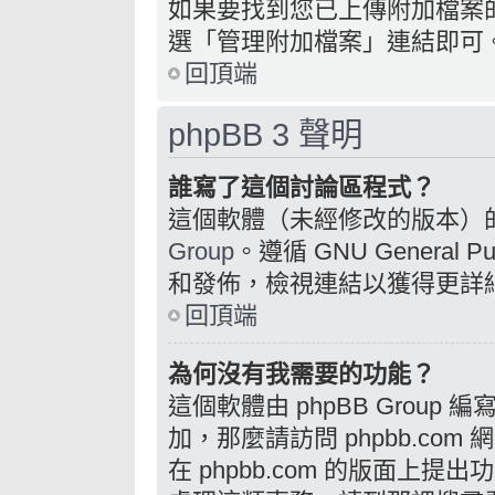
如果要找到您已上傳附加檔案
選「管理附加檔案」連結即可
回頂端
phpBB 3 聲明
誰寫了這個討論區程式？
這個軟體（未經修改的版本）
Group
。遵循 GNU General 
和發佈，檢視連結以獲得更詳
回頂端
為何沒有我需要的功能？
這個軟體由 phpBB Grou
加，那麼請訪問 phpbb.com
在 phpbb.com 的版面上提出