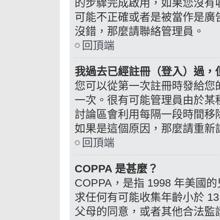
的步驟完成啟用，如果您沒有收到 e
可能不正確或者是被當作是廣告信
沒錯，那麼請聯絡管理員。
回頂端
我過去已經註冊（登入）過，
您可以從第一次註冊時發給您的 
一次。很有可能管理員由於某
討論區會利用每隔一段時間移
如果是這個原因，那麼請重新
回頂端
COPPA 是甚麼？
COPPA，是指 1998 年
求任何有可能收集年齡小於 1
父母的同意，或者其他合法監