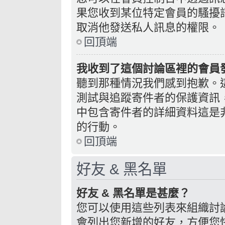
果您收到某位特定會員的騷擾
取消他發送私人訊息的權限。
回頂端
我收到了這個討論區裡的會員發送
聽到那種情況我們感到抱歉。這個
測試與追蹤寄件者的保護資訊
中包含寄件者的詳細資料這是
的行動。
回頂端
好友 & 黑名單
好友 & 黑名單是甚麼？
您可以使用這些列表來組織討
會列出您新增的好友，方便您