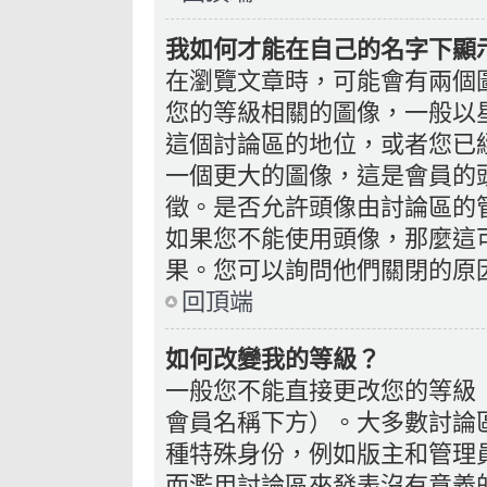
我如何才能在自己的名字下顯
在瀏覽文章時，可能會有兩個
您的等級相關的圖像，一般以
這個討論區的地位，或者您已
一個更大的圖像，這是會員的
徵。是否允許頭像由討論區的
如果您不能使用頭像，那麼這
果。您可以詢問他們關閉的原
回頂端
如何改變我的等級？
一般您不能直接更改您的等級
會員名稱下方）。大多數討論
種特殊身份，例如版主和管理
而濫用討論區來發表沒有意義