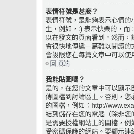
表情符號是甚麼？
表情符號，是能夠表示心情的
生，例如，:) 表示快樂的，而
以在發文的頁面看到。然而，
會很快地傳遞一篇難以閱讀的
會設限您在每篇文章中可以使
回頂端
我能貼圖嗎？
是的，在您的文章中可以顯示
傳圖檔到討論區上。否則，您
的圖檔，例如：http://www.exam
結到儲存在您的電腦（除非您
是需要授權網站上的圖檔，例如您的 
受密碼保護的網站。要顯示連結的圖