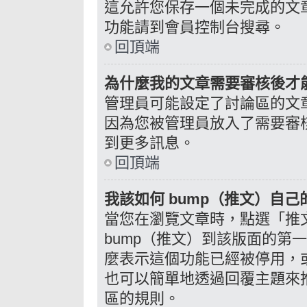
這允許您保存一個未完成的文
功能請到會員控制台搜尋。
回頂端
為什麼我的文章需要審核後才
管理員可能設定了討論區的文
因為您被管理員放入了需要審
到更多訊息。
回頂端
我該如何 bump（推文）自己
當您在瀏覽文章時，點選「推
bump（推文）到該版面的第
麼表示這個功能已經被停用，
也可以簡單地透過回覆主題來
區的規則。