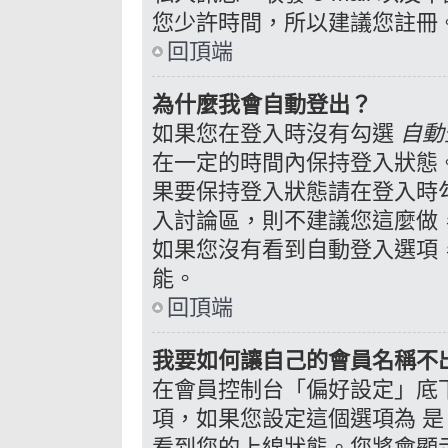
您少許時間，所以建議您註冊
回頂端
為什麼我會自動登出？
如果您在登入時沒有勾選
自動
在一定的時間內保持登入狀態
果要保持登入狀態請在登入時
入討論區，則不建議您這麼做
如果您沒有看到自動登入選項
能。
回頂端
我要如何讓自己的會員名稱不
在會員控制台「偏好設定」底
是
項，如果您設定這個選項為
看到您的上線狀態。您將會顯