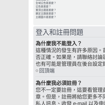
全域公告是甚麼？
公告是甚麼？
置頂主題是甚麼？
鎖定主題是甚麼？
主題圖示是甚麼？
登入和註冊問題
為什麼我不能登入？
這種情況的發生有許多原因。
否正確。如果是，請聯絡討論
也有可能是管理員在後台設定
回頂端
為什麼我必須註冊？
您不一定要註冊，這要看管理
章。但是，註冊將給您更多不
私人訊息、收發 e-mail 以