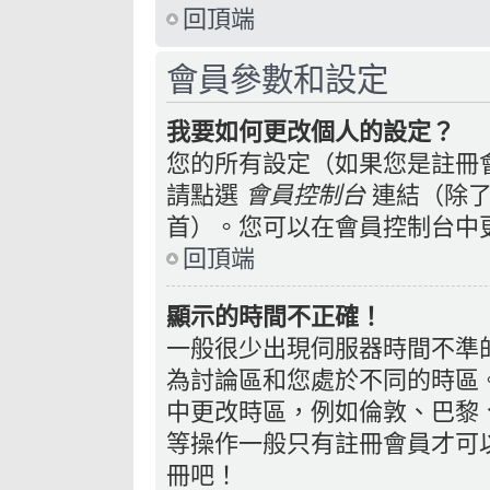
回頂端
會員參數和設定
我要如何更改個人的設定？
您的所有設定（如果您是註冊
請點選
會員控制台
連結（除了
首）。您可以在會員控制台中
回頂端
顯示的時間不正確！
一般很少出現伺服器時間不準
為討論區和您處於不同的時區
中更改時區，例如倫敦、巴黎、
等操作一般只有註冊會員才可
冊吧！