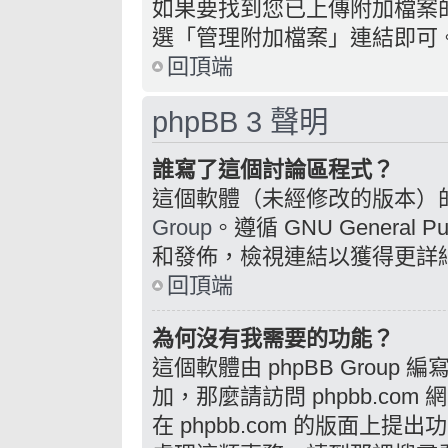
如果要找到您已上傳附加檔案
選「管理附加檔案」連結即可
回頂端
phpBB 3 聲明
誰寫了這個討論區程式？
這個軟體（未經修改的版本）
Group
。遵循 GNU General 
和發佈，檢視連結以獲得更詳
回頂端
為何沒有我需要的功能？
這個軟體由 phpBB Grou
加，那麼請訪問 phpbb.com
在 phpbb.com 的版面上提出