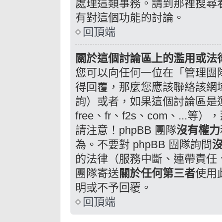
處理這類事務。請到那裡搜尋
有對這個功能的討論。
回頂端
關於這個討論區上的濫用或法
您可以向任何一位在「管理團
得回覆，那麼您應該聯絡該網
詢）或者，如果這個討論區是運
free、fr、f2s、com、.
請注意！phpBB 團隊
沒有權力
為。不要對 phpBB 團隊詢問
的法律（服務中斷、連帶責任、誹
團隊寄送
關於任何第三者
使用
明或不予回覆。
回頂端