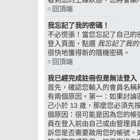
回頂端
我忘記了我的密碼！
不必慌張！當您忘記了自己的
登入頁面，點選
我忘記了我的
很快地獲得新的隨機密碼。
回頂端
我已經完成註冊但是無法登入
首先，確認您輸入的會員名稱
有兩個原因。第一：如果討論區
己小於 13 歲，那麼您必須
個原因：很可能是因為您的帳
員在登入前由自己或由管理員
訴您是否需要啟用您的帳號。如果