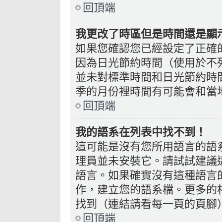
回頂端
我更改了時區但是時間還是顯
如果您確認您已經設定了正確
因為日光節約時間（使用於不
並未對標準時間和日光節約時
季的月份裡時間有可能會和當
回頂端
我的語系在列表中找不到！
這可能是沒有您所用語言的語
理員並未安裝它。請試試建議
語言。如果確實沒有這種語言
作，建立您的語系檔。更多的相
找到（連結請看每一頁的頁腳
回頂端