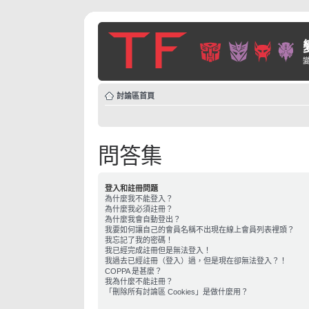
討論區首頁
問答集
登入和註冊問題
為什麼我不能登入？
為什麼我必須註冊？
為什麼我會自動登出？
我要如何讓自己的會員名稱不出現在線上會員列表裡頭？
我忘記了我的密碼！
我已經完成註冊但是無法登入！
我過去已經註冊（登入）過，但是現在卻無法登入？！
COPPA 是甚麼？
我為什麼不能註冊？
「刪除所有討論區 Cookies」是做什麼用？