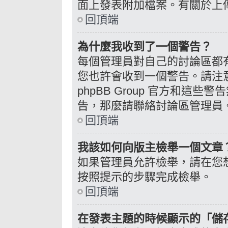
面上發表附加檔案。有關於上
回頂端
為什麼我收到了一個警告？
每個管理員對自己的討論區都
您也許會收到一個警告。請注
phpBB Group 官方和這
告，那麼請聯絡討論區管理員
回頂端
我該如何向版主檢舉一個文章
如果管理員允許檢舉，請在您
按照提示的步驟完成檢舉。
回頂端
在發表主題的時候顯示的「儲