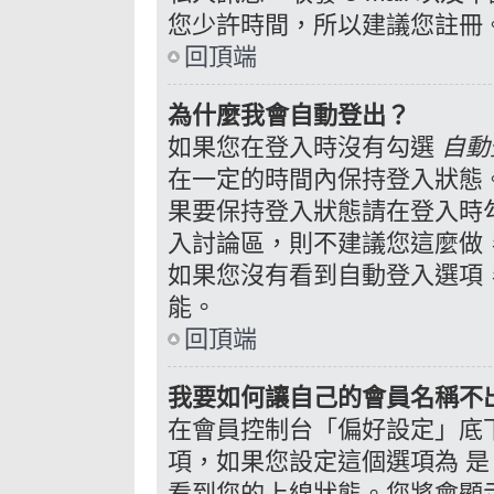
您少許時間，所以建議您註冊
回頂端
為什麼我會自動登出？
如果您在登入時沒有勾選
自動
在一定的時間內保持登入狀態
果要保持登入狀態請在登入時
入討論區，則不建議您這麼做
如果您沒有看到自動登入選項
能。
回頂端
我要如何讓自己的會員名稱不
在會員控制台「偏好設定」底
是
項，如果您設定這個選項為
看到您的上線狀態。您將會顯