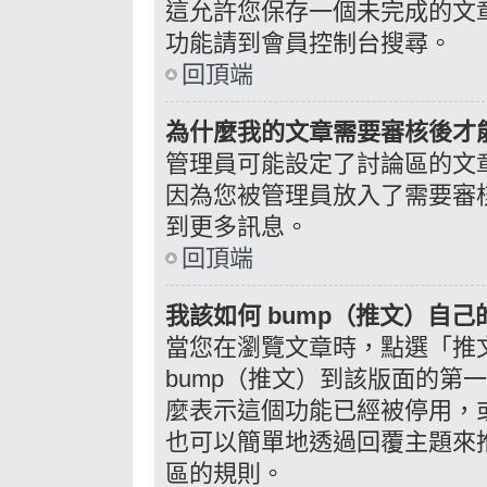
這允許您保存一個未完成的文
功能請到會員控制台搜尋。
回頂端
為什麼我的文章需要審核後才
管理員可能設定了討論區的文
因為您被管理員放入了需要審
到更多訊息。
回頂端
我該如何 bump（推文）自己
當您在瀏覽文章時，點選「推
bump（推文）到該版面的第
麼表示這個功能已經被停用，
也可以簡單地透過回覆主題來
區的規則。