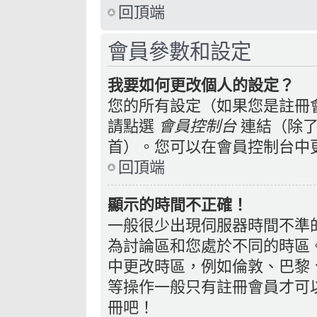
回頂端
會員參數和設定
我要如何更改個人的設定？
您的所有設定（如果您是註冊
請點選
會員控制台
連結（除了
首）。您可以在會員控制台中
回頂端
顯示的時間不正確！
一般很少出現伺服器時間不準
為討論區和您處於不同的時區
中更改時區，例如倫敦、巴黎、
等操作一般只有註冊會員才可
冊吧！