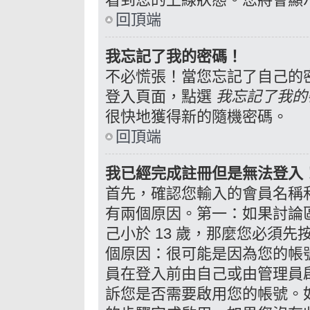
回頂端
我忘記了我的密碼！
不必慌張！當您忘記了自己的
登入頁面，點選
我忘記了我的
很快地獲得新的隨機密碼。
回頂端
我已經完成註冊但是無法登入
首先，確認您輸入的會員名稱
有兩個原因。第一：如果討論區
己小於 13 歲，那麼您必須
個原因：很可能是因為您的帳
員在登入前由自己或由管理員
訴您是否需要啟用您的帳號。如果