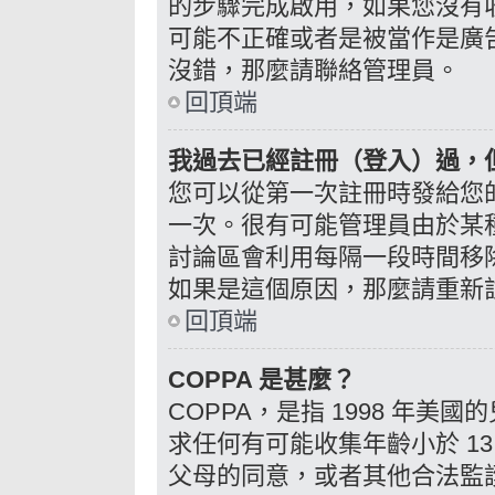
的步驟完成啟用，如果您沒有收到 e
可能不正確或者是被當作是廣告信
沒錯，那麼請聯絡管理員。
回頂端
我過去已經註冊（登入）過，
您可以從第一次註冊時發給您的 
一次。很有可能管理員由於某
討論區會利用每隔一段時間移
如果是這個原因，那麼請重新
回頂端
COPPA 是甚麼？
COPPA，是指 1998 年
求任何有可能收集年齡小於 1
父母的同意，或者其他合法監