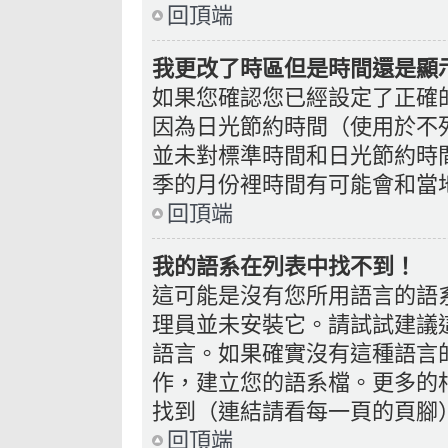
回頂端
我更改了時區但是時間還是顯
如果您確認您已經設定了正確
因為日光節約時間（使用於不
並未對標準時間和日光節約時
季的月份裡時間有可能會和當
回頂端
我的語系在列表中找不到！
這可能是沒有您所用語言的語
理員並未安裝它。請試試建議
語言。如果確實沒有這種語言
作，建立您的語系檔。更多的相
找到（連結請看每一頁的頁腳
回頂端