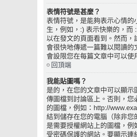
表情符號是甚麼？
表情符號，是能夠表示心情的
生，例如，:) 表示快樂的，而
以在發文的頁面看到。然而，
會很快地傳遞一篇難以閱讀的
會設限您在每篇文章中可以使
回頂端
我能貼圖嗎？
是的，在您的文章中可以顯示
傳圖檔到討論區上。否則，您
的圖檔，例如：http://www.exam
結到儲存在您的電腦（除非您
是需要授權網站上的圖檔，例如您的 
受密碼保護的網站。要顯示連結的圖