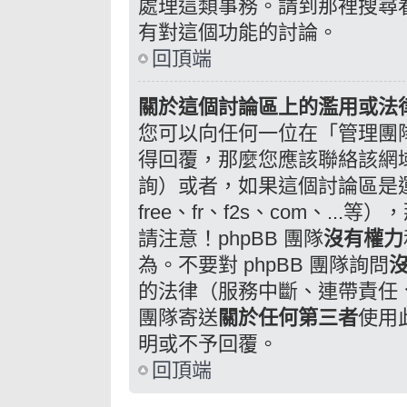
處理這類事務。請到那裡搜尋
有對這個功能的討論。
回頂端
關於這個討論區上的濫用或法
您可以向任何一位在「管理團
得回覆，那麼您應該聯絡該網
詢）或者，如果這個討論區是運
free、fr、f2s、com、.
請注意！phpBB 團隊
沒有權力
為。不要對 phpBB 團隊詢問
的法律（服務中斷、連帶責任、誹
團隊寄送
關於任何第三者
使用
明或不予回覆。
回頂端