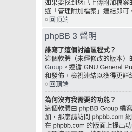
如果要找到您已上傳附加檔案
選「管理附加檔案」連結即可
回頂端
phpBB 3 聲明
誰寫了這個討論區程式？
這個軟體（未經修改的版本）
Group
。遵循 GNU General 
和發佈，檢視連結以獲得更詳
回頂端
為何沒有我需要的功能？
這個軟體由 phpBB Grou
加，那麼請訪問 phpbb.com
在 phpbb.com 的版面上提出