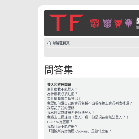
討論區首頁
問答集
登入和註冊問題
為什麼我不能登入？
為什麼我必須註冊？
為什麼我會自動登出？
我要如何讓自己的會員名稱不出現在線上會員列表裡頭？
我忘記了我的密碼！
我已經完成註冊但是無法登入！
我過去已經註冊（登入）過，但是現在卻無法登入？！
COPPA 是甚麼？
我為什麼不能註冊？
「刪除所有討論區 Cookies」是做什麼用？