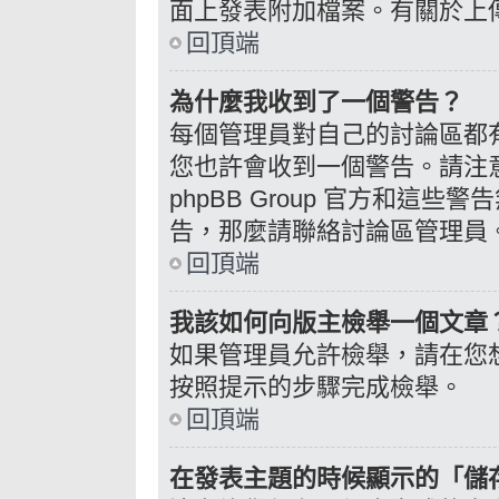
面上發表附加檔案。有關於上
回頂端
為什麼我收到了一個警告？
每個管理員對自己的討論區都
您也許會收到一個警告。請注
phpBB Group 官方和這
告，那麼請聯絡討論區管理員
回頂端
我該如何向版主檢舉一個文章
如果管理員允許檢舉，請在您
按照提示的步驟完成檢舉。
回頂端
在發表主題的時候顯示的「儲