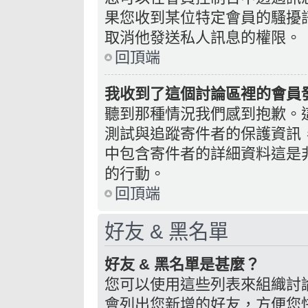
果您收到某位特定會員的騷擾
取消他發送私人訊息的權限。
回頂端
我收到了這個討論區裡的會員發送
聽到那種情況我們感到抱歉。這個
測試與追蹤寄件者的保護資訊
中包含寄件者的詳細資料這是
的行動。
回頂端
好友 & 黑名單
好友 & 黑名單是甚麼？
您可以使用這些列表來組織討
會列出您新增的好友，方便您