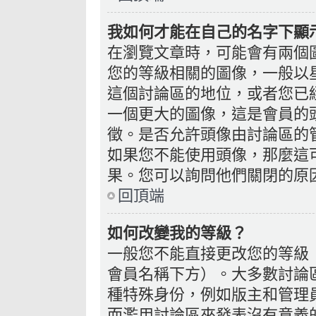
我如何才能在自己的名字下顯
在瀏覽文章時，可能會有兩個
您的等級相關的圖像，一般以
這個討論區的地位，或者您已
一個更大的圖像，這是會員的
徵。是否允許頭像由討論區的
如果您不能使用頭像，那麼這
果。您可以詢問他們關閉的原
回頂端
如何改變我的等級？
一般您不能直接更改您的等級
會員名稱下方）。大多數討論
種特殊身份，例如版主和管理
而濫用討論區來發表沒有意義