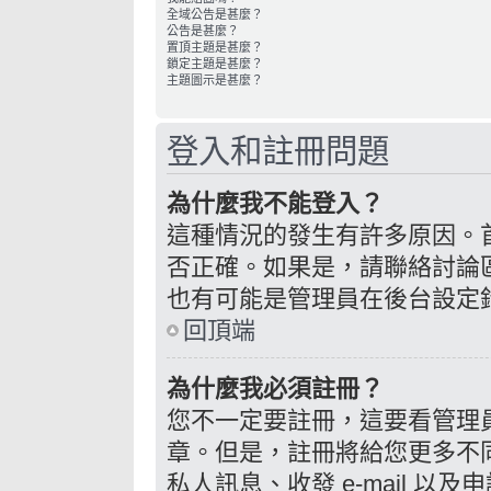
全域公告是甚麼？
公告是甚麼？
置頂主題是甚麼？
鎖定主題是甚麼？
主題圖示是甚麼？
登入和註冊問題
為什麼我不能登入？
這種情況的發生有許多原因。
否正確。如果是，請聯絡討論
也有可能是管理員在後台設定
回頂端
為什麼我必須註冊？
您不一定要註冊，這要看管理
章。但是，註冊將給您更多不
私人訊息、收發 e-mail 以